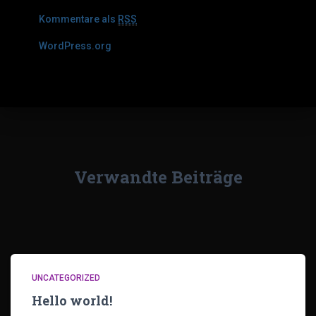
Kommentare als
RSS
WordPress.org
Verwandte Beiträge
UNCATEGORIZED
Hello world!